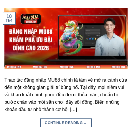
10
Th4
Thao tác đăng nhập MU88 chính là tấm vé mở ra cánh cửa
đến một không gian giải trí bùng nổ. Tại đây, mọi niềm vui
và khao khát chinh phục đều được thỏa mãn, chuẩn bị
bước chân vào một sân chơi đầy sôi động. Biến những
khoản đầu tư nhỏ thành cơ hội […]
CONTINUE READING
→