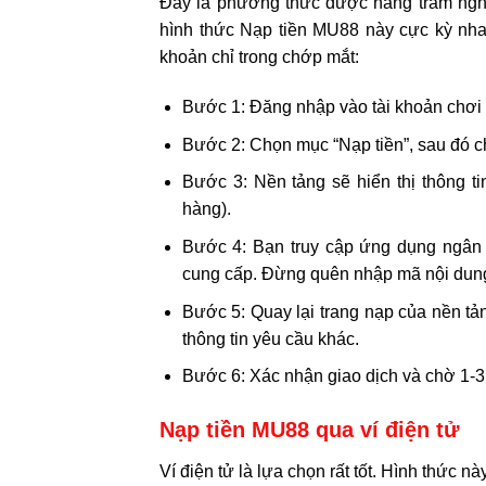
Đây là phương thức được hàng trăm nghìn 
hình thức Nạp tiền MU88 này cực kỳ nhan
khoản chỉ trong chớp mắt:
Bước 1: Đăng nhập vào tài khoản chơi c
Bước 2: Chọn mục “Nạp tiền”, sau đó 
Bước 3: Nền tảng sẽ hiển thị thông ti
hàng).
Bước 4: Bạn truy cập ứng dụng ngân h
cung cấp. Đừng quên nhập mã nội dung
Bước 5: Quay lại trang nạp của nền tản
thông tin yêu cầu khác.
Bước 6: Xác nhận giao dịch và chờ 1-3 
Nạp tiền MU88 qua ví điện tử
Ví điện tử là lựa chọn rất tốt. Hình thức n