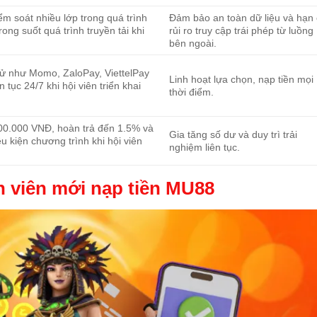
m soát nhiều lớp trong quá trình
Đảm bảo an toàn dữ liệu và hạn
ong suốt quá trình truyền tải khi
rủi ro truy cập trái phép từ luồng
bên ngoài.
 tử như Momo, ZaloPay, ViettelPay
Linh hoạt lựa chọn, nạp tiền mọi
 tục 24/7 khi hội viên triển khai
thời điểm.
00.000 VNĐ, hoàn trả đến 1.5% và
Gia tăng số dư và duy trì trải
u kiện chương trình khi hội viên
nghiệm liên tục.
h viên mới nạp tiền MU88