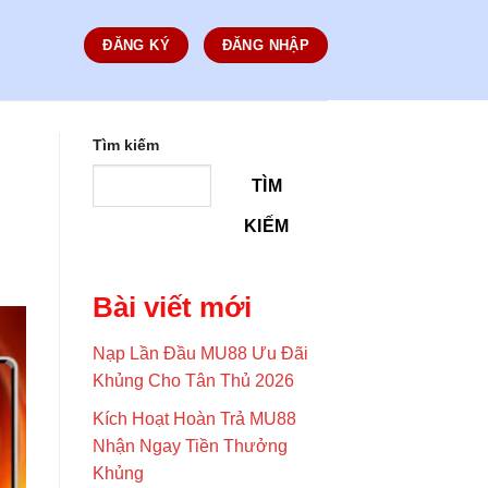
ĐĂNG KÝ
ĐĂNG NHẬP
Tìm kiếm
TÌM
KIẾM
Bài viết mới
Nạp Lần Đầu MU88 Ưu Đãi
Khủng Cho Tân Thủ 2026
Kích Hoạt Hoàn Trả MU88
Nhận Ngay Tiền Thưởng
Khủng