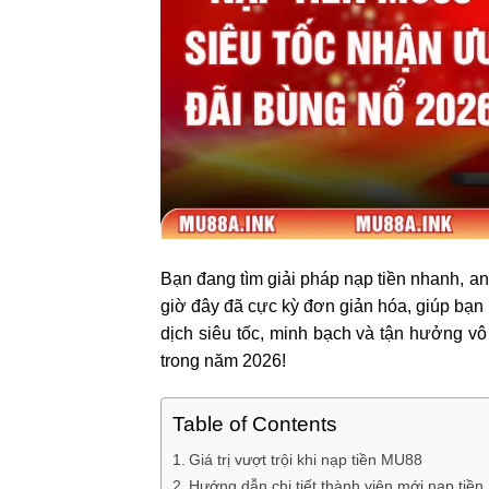
Bạn đang tìm giải pháp nạp tiền nhanh, an
giờ đây đã cực kỳ đơn giản hóa, giúp bạn
dịch siêu tốc, minh bạch và tận hưởng vô
trong năm 2026!
Table of Contents
Giá trị vượt trội khi nạp tiền MU88
Hướng dẫn chi tiết thành viên mới nạp tiề