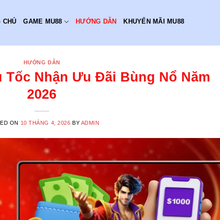
 CHỦ
GAME MU88
HƯỚNG DẪN
KHUYẾN MÃI MU88
HƯỚNG DẪN
u Tốc Nhận Ưu Đãi Bùng Nổ Năm
2026
TED ON
10 THÁNG 4, 2026
BY
ADMIN