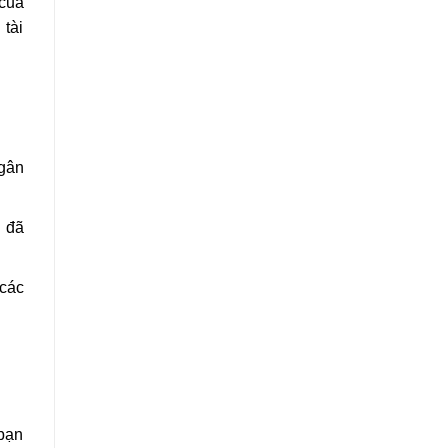
 của
 tài
ngân
n đã
 các
 bạn