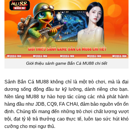
Giới thiệu sảnh game Bắn Cá MU88 chi tiết
Sảnh Bắn Cá MU88 không chỉ là một trò chơi, mà là đại
dương sống động đầu tư kỹ lưỡng, dành riêng cho bạn.
Nền tảng MU88 tự hào hợp tác cùng các nhà phát hành
hàng đầu như JDB, CQ9, FA CHAI, đảm bảo nguồn vốn ổn
định. Chúng tôi mang đến những trò chơi chất lượng vượt
trội, đạt tỷ lệ trả thưởng cao thực tế, luôn tạo sức hút khó
cưỡng cho mọi ngư thủ.