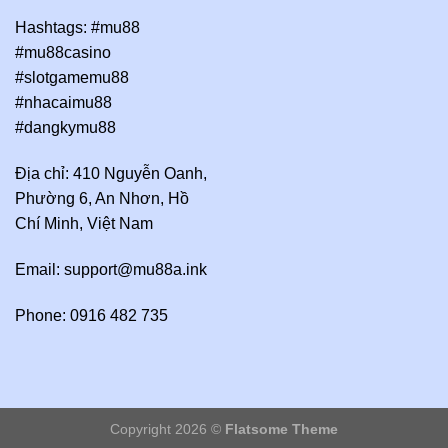
Hashtags: #mu88
#mu88casino
#slotgamemu88
#nhacaimu88
#dangkymu88
Địa chỉ: 410 Nguyễn Oanh,
Phường 6, An Nhơn, Hồ
Chí Minh, Việt Nam
Email:
support@mu88a.ink
Phone: 0916 482 735
Copyright 2026 ©
Flatsome Theme