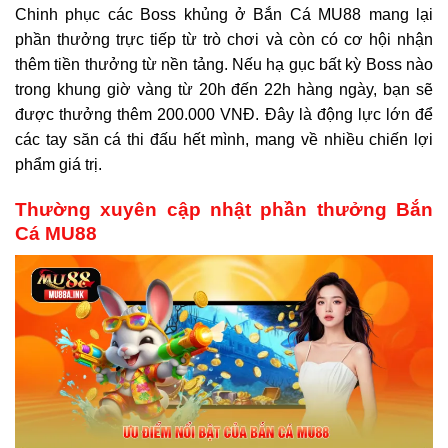
Chinh phục các Boss khủng ở Bắn Cá MU88 mang lại
phần thưởng trực tiếp từ trò chơi và còn có cơ hội nhận
thêm tiền thưởng từ nền tảng. Nếu hạ gục bất kỳ Boss nào
trong khung giờ vàng từ 20h đến 22h hàng ngày, bạn sẽ
được thưởng thêm 200.000 VNĐ. Đây là động lực lớn để
các tay săn cá thi đấu hết mình, mang về nhiều chiến lợi
phẩm giá trị.
Thường xuyên cập nhật phần thưởng Bắn
Cá MU88