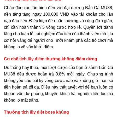
Chào đón các tân binh đến với đại dương Bắn Cá MU88,
nền tảng tặng ngay 100.000 VNĐ vào tài khoản cho lần
nạp đầu tiên. Điều kiện để nhận thưởng vô cùng đơn giản,
chỉ cần hoàn thành 5 vòng cược hợp lệ. Quyền lợi dành
tặng cho tuần lễ trải nghiệm đầu tiên của thành viên mới, là
cơ hội vàng để người chơi mới khám phá các trò chơi mà
không lo về vốn khởi điểm.
Cơ chế tích lũy điểm thưởng không điểm dừng
Dù thắng hay thua, mọi lượt cược của bạn ở sảnh Bắn Cá
MU88 đều được hoàn trả 0.8% mỗi ngày. Chương trình
không yêu cầu bất kỳ vòng cược nào và không giới hạn số
tiền hoàn trả tối đa. Điều này thật tuyệt vời để bạn luôn có
khoản vốn dự phòng, khuyến khích trải nghiệm liên tục mà
không lo mất trắng.
Thưởng tích lũy diệt boss khủng