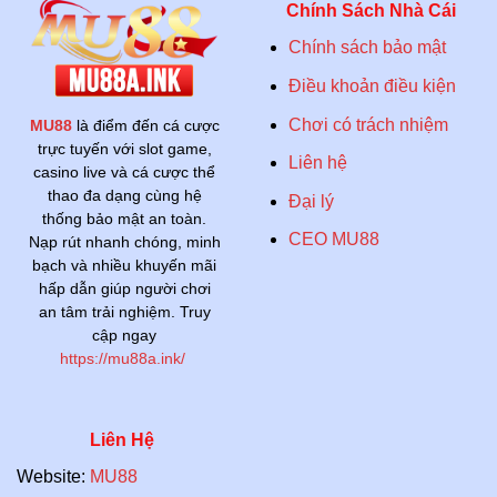
Chính Sách Nhà Cái
Chính sách bảo mật
Điều khoản điều kiện
Chơi có trách nhiệm
MU88
là điểm đến cá cược
trực tuyến với slot game,
Liên hệ
casino live và cá cược thể
thao đa dạng cùng hệ
Đại lý
thống bảo mật an toàn.
CEO MU88
Nạp rút nhanh chóng, minh
bạch và nhiều khuyến mãi
hấp dẫn giúp người chơi
an tâm trải nghiệm. Truy
cập ngay
https://mu88a.ink/
Liên Hệ
Website:
MU88