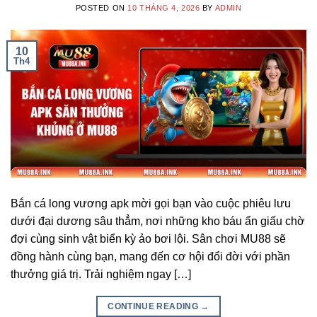
POSTED ON
10 THÁNG 4, 2026
BY
ADMIN
10
Th4
Bắn cá long vương apk mời gọi bạn vào cuộc phiêu lưu
dưới đại dương sâu thẳm, nơi những kho báu ẩn giấu chờ
đợi cùng sinh vật biển kỳ ảo bơi lội. Sân chơi MU88 sẽ
đồng hành cùng bạn, mang đến cơ hội đổi đời với phần
thưởng giá trị. Trải nghiệm ngay […]
CONTINUE READING
→