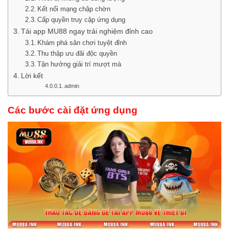
Kết nối mạng chập chờn
Cấp quyền truy cập ứng dụng
Tải app MU88 ngay trải nghiệm đỉnh cao
Khám phá sân chơi tuyệt đỉnh
Thu thập ưu đãi độc quyền
Tận hưởng giải trí mượt mà
Lời kết
admin
Các bước cài đặt ứng dụng