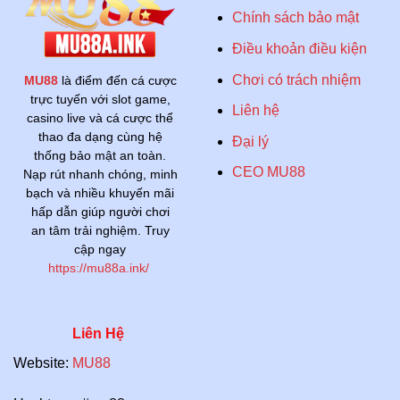
Chính sách bảo mật
Điều khoản điều kiện
Chơi có trách nhiệm
MU88
là điểm đến cá cược
trực tuyến với slot game,
Liên hệ
casino live và cá cược thể
thao đa dạng cùng hệ
Đại lý
thống bảo mật an toàn.
CEO MU88
Nạp rút nhanh chóng, minh
bạch và nhiều khuyến mãi
hấp dẫn giúp người chơi
an tâm trải nghiệm. Truy
cập ngay
https://mu88a.ink/
Liên Hệ
Website:
MU88