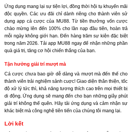
Ứng dụng mang lại sự tiện lợi, đồng thời hội tụ khuyến mãi
độc quyền. Các ưu đãi chỉ dành riêng cho thành viên sử
dụng app cá cược của MU88. Từ tiền thưởng vốn cược
chào mừng lên đến 100% cho lần nạp đầu tiên, hoàn trả
mỗi ngày không giới hạn. Đến hàng trăm sự kiện đặc biệt
trong năm 2026. Tải app MU88 ngay để nhận những phần
quà giá trị, tăng cơ hội chiến thắng của bạn.
Tận hưởng giải trí mượt mà
Cá cược chưa bao giờ dễ dàng và mượt mà đến thế cho
thành viên trải nghiệm sảnh cuợc! Giao diện thân thiện, tốc
độ xử lý tức thì, khả năng tương thích cao trên mọi thiết bị
di động. Ứng dụng sẽ mang đến cho bạn những giây phút
giải trí không thể quên. Hãy tải ứng dụng và cảm nhận sự
khác biệt mà công nghệ tiên tiến của chúng tôi mang lại.
Lời kết