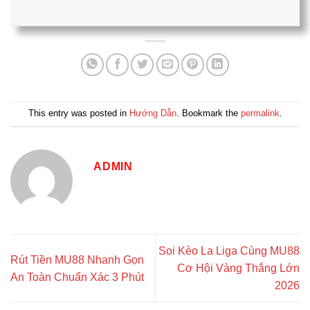
This entry was posted in
Hướng Dẫn
. Bookmark the
permalink
.
ADMIN
Soi Kèo La Liga Cùng MU88
Rút Tiền MU88 Nhanh Gọn
Cơ Hội Vàng Thắng Lớn
An Toàn Chuẩn Xác 3 Phút
2026