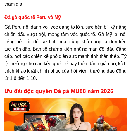
tham gia.
Đá gà quốc tế Peru và Mỹ
Gà Peru nổi danh với vóc dáng to lớn, sức bền bỉ, kỹ năng
chiến đấu vượt trội, mang tầm vóc quốc tế. Gà Mỹ lại nổi
tiếng bởi tốc độ, sự linh hoạt cùng khả năng ra đòn liên
tục, dồn dập. Bạn sẽ chứng kiến những màn đối đầu đẳng
cấp, nơi các chiến kê phô diễn sức mạnh tinh thần thép. Tỷ
lệ thưởng cho các kèo quốc tế này luôn đánh giá cao, kích
thích khao khát chinh phục của hội viên, thường dao động
từ 1:6 đến 1:10.
Ưu đãi độc quyền Đá gà MU88 năm 2026