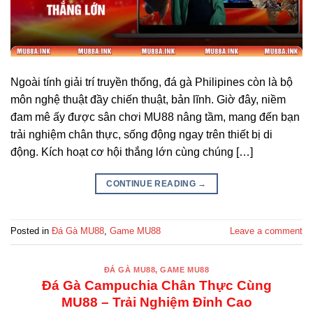
Ngoài tính giải trí truyền thống, đá gà Philipines còn là bộ
môn nghệ thuật đầy chiến thuật, bản lĩnh. Giờ đây, niềm
đam mê ấy được sân chơi MU88 nâng tầm, mang đến bạn
trải nghiệm chân thực, sống động ngay trên thiết bị di
động. Kích hoạt cơ hội thắng lớn cùng chúng […]
CONTINUE READING
→
Posted in
Đá Gà MU88
,
Game MU88
Leave a comment
ĐÁ GÀ MU88
,
GAME MU88
Đá Gà Campuchia Chân Thực Cùng
MU88 – Trải Nghiệm Đỉnh Cao