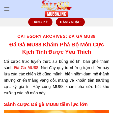
Skip
to
content
ĐĂNG KÝ
ĐĂNG NHẬP
CATEGORY ARCHIVES:
ĐÁ GÀ MU88
Đá Gà MU88 Khám Phá Bộ Môn Cực
Kịch Tính Được Yêu Thích
Cá cược trực tuyến thực sự bùng nổ khi bạn ghé thăm
sảnh
Đá Gà MU88
. Nơi đây quy tụ những trận chiến nảy
lửa của các chiến kê dũng mãnh, biến niềm đam mê thành
những chiến thắng vang dội, mang về khoản tiền thưởng
cực kỳ giá trị. Hãy cùng MU88 khám phá sức hút khó
cưỡng của bộ môn này!
Sảnh cược Đá gà MU88 tiềm lực lớn