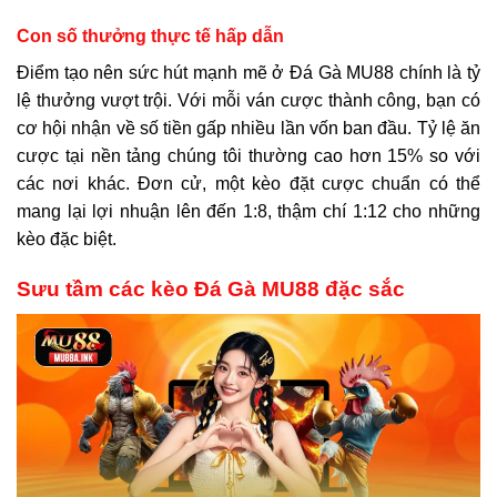
Con số thưởng thực tế hấp dẫn
Điểm tạo nên sức hút mạnh mẽ ở Đá Gà MU88 chính là tỷ
lệ thưởng vượt trội. Với mỗi ván cược thành công, bạn có
cơ hội nhận về số tiền gấp nhiều lần vốn ban đầu. Tỷ lệ ăn
cược tại nền tảng chúng tôi thường cao hơn 15% so với
các nơi khác. Đơn cử, một kèo đặt cược chuẩn có thể
mang lại lợi nhuận lên đến 1:8, thậm chí 1:12 cho những
kèo đặc biệt.
Sưu tầm các kèo Đá Gà MU88 đặc sắc