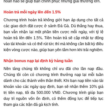
hoàn hảo sẽ giúp bạn chinh phục những giải thưởng lớn.
Hoàn trả mỗi ngày lên đến 1.5%
Chương trình hoàn trả không giới hạn áp dụng cho tất cả
các giao dịch đặt cược ở sảnh Đá Gà. Dù thắng hay thua,
bạn vẫn nhận lại một phần tiền cược mỗi ngày, với tỷ lệ
hoàn trả lên đến 1.5%. Tiền hoàn trả sẽ cập nhật tự động
vào tài khoản và có thể rút tức thì mà không cần bất kỳ điều
kiện vòng cược nào, giúp bạn yên tâm hơn khi trải nghiệm.
Nhận bonus nạp lại định kỳ hàng tuần
Nền tảng chúng tôi không chỉ ưu đãi cho lần nạp đầu.
Chúng tôi còn có chương trình thưởng nạp lại mỗi tuần
dành cho các thành viên thân thiết. Khi bạn nạp tiền vào tài
khoản vào các ngày quy định, bạn sẽ nhận thêm 10% giá
trị tiền nạp, tối đa 500.000 VNĐ. Chương trình giúp bạn
duy trì nguồn vốn ổn định, có thêm động lực để tiếp tục
tham gia các trận đá gà kịch tính.