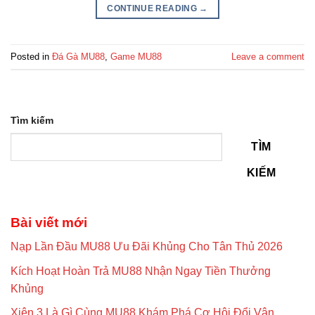
CONTINUE READING
→
Posted in
Đá Gà MU88
,
Game MU88
Leave a comment
Tìm kiếm
TÌM
KIẾM
Bài viết mới
Nạp Lần Đầu MU88 Ưu Đãi Khủng Cho Tân Thủ 2026
Kích Hoạt Hoàn Trả MU88 Nhận Ngay Tiền Thưởng
Khủng
Xiên 3 Là Gì Cùng MU88 Khám Phá Cơ Hội Đổi Vận