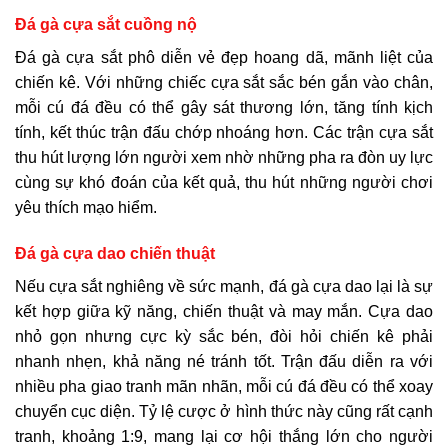
Đá gà cựa sắt cuồng nộ
Đá gà cựa sắt phô diễn vẻ đẹp hoang dã, mãnh liệt của
chiến kê. Với những chiếc cựa sắt sắc bén gắn vào chân,
mỗi cú đá đều có thể gây sát thương lớn, tăng tính kịch
tính, kết thúc trận đấu chớp nhoáng hơn. Các trận cựa sắt
thu hút lượng lớn người xem nhờ những pha ra đòn uy lực
cùng sự khó đoán của kết quả, thu hút những người chơi
yêu thích mạo hiểm.
Đá gà cựa dao chiến thuật
Nếu cựa sắt nghiêng về sức mạnh, đá gà cựa dao lại là sự
kết hợp giữa kỹ năng, chiến thuật và may mắn. Cựa dao
nhỏ gọn nhưng cực kỳ sắc bén, đòi hỏi chiến kê phải
nhanh nhẹn, khả năng né tránh tốt. Trận đấu diễn ra với
nhiều pha giao tranh mãn nhãn, mỗi cú đá đều có thể xoay
chuyển cục diện. Tỷ lệ cược ở hình thức này cũng rất cạnh
tranh, khoảng 1:9, mang lại cơ hội thắng lớn cho người