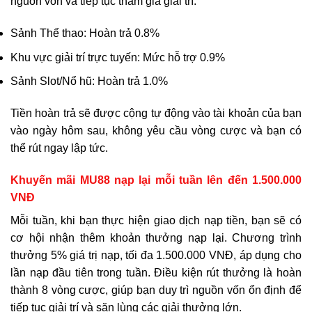
nguồn vốn và tiếp tục tham gia giải trí.
Sảnh Thể thao: Hoàn trả 0.8%
Khu vực giải trí trực tuyến: Mức hỗ trợ 0.9%
Sảnh Slot/Nổ hũ: Hoàn trả 1.0%
Tiền hoàn trả sẽ được cộng tự động vào tài khoản của bạn
vào ngày hôm sau, không yêu cầu vòng cược và bạn có
thể rút ngay lập tức.
Khuyến mãi MU88 nạp lại mỗi tuần lên đến 1.500.000
VNĐ
Mỗi tuần, khi bạn thực hiện giao dịch nạp tiền, bạn sẽ có
cơ hội nhận thêm khoản thưởng nạp lại. Chương trình
thưởng 5% giá trị nạp, tối đa 1.500.000 VNĐ, áp dụng cho
lần nạp đầu tiên trong tuần. Điều kiện rút thưởng là hoàn
thành 8 vòng cược, giúp bạn duy trì nguồn vốn ổn định để
tiếp tục giải trí và săn lùng các giải thưởng lớn.