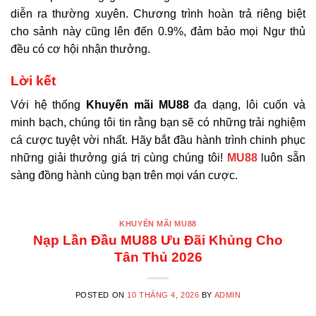
diễn ra thường xuyên. Chương trình hoàn trả riêng biệt
cho sảnh này cũng lên đến 0.9%, đảm bảo mọi Ngư thủ
đều có cơ hội nhận thưởng.
Lời kết
Với hệ thống
Khuyến mãi MU88
đa dạng, lôi cuốn và
minh bạch, chúng tôi tin rằng bạn sẽ có những trải nghiệm
cá cược tuyệt vời nhất. Hãy bắt đầu hành trình chinh phục
những giải thưởng giá trị cùng chúng tôi!
MU88
luôn sẵn
sàng đồng hành cùng bạn trên mọi ván cược.
KHUYẾN MÃI MU88
Nạp Lần Đầu MU88 Ưu Đãi Khủng Cho
Tân Thủ 2026
POSTED ON
10 THÁNG 4, 2026
BY
ADMIN