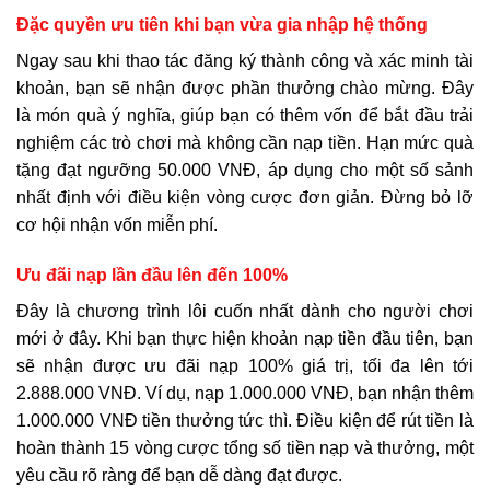
Đặc quyền ưu tiên khi bạn vừa gia nhập hệ thống
Ngay sau khi thao tác đăng ký thành công và xác minh tài
khoản, bạn sẽ nhận được phần thưởng chào mừng. Đây
là món quà ý nghĩa, giúp bạn có thêm vốn để bắt đầu trải
nghiệm các trò chơi mà không cần nạp tiền. Hạn mức quà
tặng đạt ngưỡng 50.000 VNĐ, áp dụng cho một số sảnh
nhất định với điều kiện vòng cược đơn giản. Đừng bỏ lỡ
cơ hội nhận vốn miễn phí.
Ưu đãi nạp lần đầu lên đến 100%
Đây là chương trình lôi cuốn nhất dành cho người chơi
mới ở đây. Khi bạn thực hiện khoản nạp tiền đầu tiên, bạn
sẽ nhận được ưu đãi nạp 100% giá trị, tối đa lên tới
2.888.000 VNĐ. Ví dụ, nạp 1.000.000 VNĐ, bạn nhận thêm
1.000.000 VNĐ tiền thưởng tức thì. Điều kiện để rút tiền là
hoàn thành 15 vòng cược tổng số tiền nạp và thưởng, một
yêu cầu rõ ràng để bạn dễ dàng đạt được.