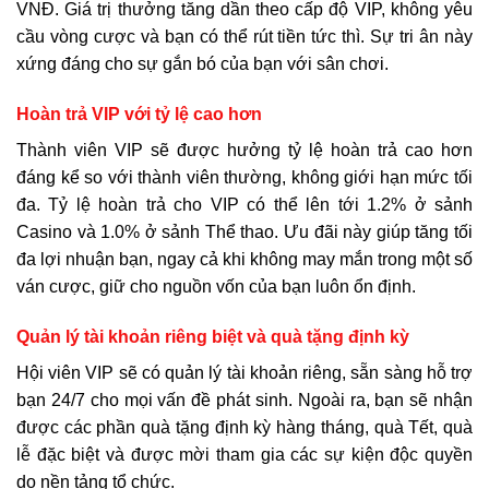
VNĐ. Giá trị thưởng tăng dần theo cấp độ VIP, không yêu
cầu vòng cược và bạn có thể rút tiền tức thì. Sự tri ân này
xứng đáng cho sự gắn bó của bạn với sân chơi.
Hoàn trả VIP với tỷ lệ cao hơn
Thành viên VIP sẽ được hưởng tỷ lệ hoàn trả cao hơn
đáng kể so với thành viên thường, không giới hạn mức tối
đa. Tỷ lệ hoàn trả cho VIP có thể lên tới 1.2% ở sảnh
Casino và 1.0% ở sảnh Thể thao. Ưu đãi này giúp tăng tối
đa lợi nhuận bạn, ngay cả khi không may mắn trong một số
ván cược, giữ cho nguồn vốn của bạn luôn ổn định.
Quản lý tài khoản riêng biệt và quà tặng định kỳ
Hội viên VIP sẽ có quản lý tài khoản riêng, sẵn sàng hỗ trợ
bạn 24/7 cho mọi vấn đề phát sinh. Ngoài ra, bạn sẽ nhận
được các phần quà tặng định kỳ hàng tháng, quà Tết, quà
lễ đặc biệt và được mời tham gia các sự kiện độc quyền
do nền tảng tổ chức.