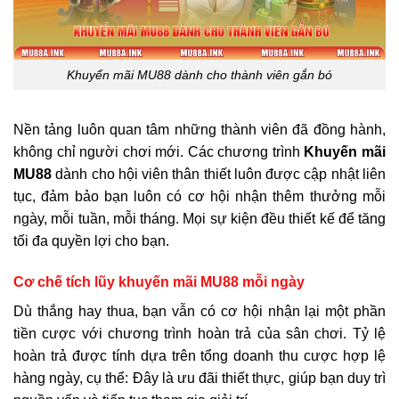
Khuyến mãi MU88 dành cho thành viên gắn bó
Nền tảng luôn quan tâm những thành viên đã đồng hành,
không chỉ người chơi mới. Các chương trình
Khuyến mãi
MU88
dành cho hội viên thân thiết luôn được cập nhật liên
tục, đảm bảo bạn luôn có cơ hội nhận thêm thưởng mỗi
ngày, mỗi tuần, mỗi tháng. Mọi sự kiện đều thiết kế để tăng
tối đa quyền lợi cho bạn.
Cơ chế tích lũy khuyến mãi MU88 mỗi ngày
Dù thắng hay thua, bạn vẫn có cơ hội nhận lại một phần
tiền cược với chương trình hoàn trả của sân chơi. Tỷ lệ
hoàn trả được tính dựa trên tổng doanh thu cược hợp lệ
hàng ngày, cụ thể: Đây là ưu đãi thiết thực, giúp bạn duy trì