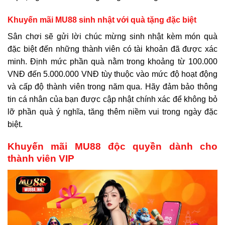
Khuyến mãi MU88 sinh nhật với quà tặng đặc biệt
Sân chơi sẽ gửi lời chúc mừng sinh nhật kèm món quà
đặc biệt đến những thành viên có tài khoản đã được xác
minh. Định mức phần quà nằm trong khoảng từ 100.000
VNĐ đến 5.000.000 VNĐ tùy thuộc vào mức độ hoạt động
và cấp độ thành viên trong năm qua. Hãy đảm bảo thông
tin cá nhân của bạn được cập nhật chính xác để không bỏ
lỡ phần quà ý nghĩa, tăng thêm niềm vui trong ngày đặc
biệt.
Khuyến mãi MU88 độc quyền dành cho
thành viên VIP