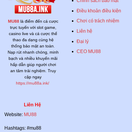
Chính sách bảo mật
Điều khoản điều kiện
Chơi có trách nhiệm
MU88
là điểm đến cá cược
trực tuyến với slot game,
Liên hệ
casino live và cá cược thể
thao đa dạng cùng hệ
Đại lý
thống bảo mật an toàn.
CEO MU88
Nạp rút nhanh chóng, minh
bạch và nhiều khuyến mãi
hấp dẫn giúp người chơi
an tâm trải nghiệm. Truy
cập ngay
https://mu88a.ink/
Liên Hệ
Website:
MU88
Hashtags: #mu88