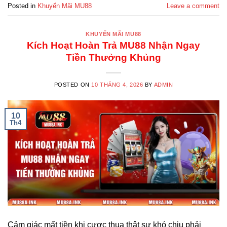
Posted in
Khuyến Mãi MU88
Leave a comment
KHUYẾN MÃI MU88
Kích Hoạt Hoàn Trả MU88 Nhận Ngay
Tiền Thưởng Khủng
POSTED ON
10 THÁNG 4, 2026
BY
ADMIN
10
Th4
Cảm giác mất tiền khi cược thua thật sự khó chịu phải