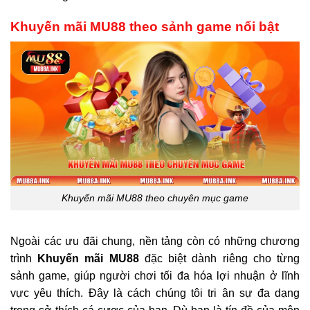
Khuyến mãi MU88 theo sảnh game nổi bật
Khuyến mãi MU88 theo chuyên mục game
Ngoài các ưu đãi chung, nền tảng còn có những chương
trình
Khuyến mãi MU88
đặc biệt dành riêng cho từng
sảnh game, giúp người chơi tối đa hóa lợi nhuận ở lĩnh
vực yêu thích. Đây là cách chúng tôi tri ân sự đa dạng