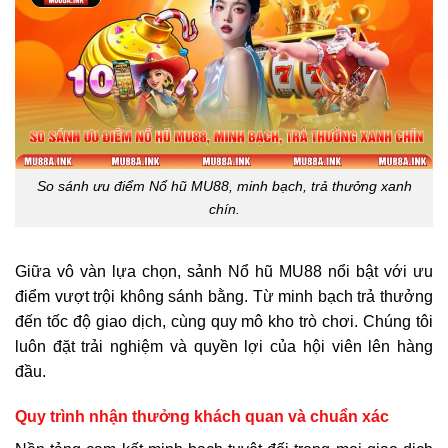
So sánh ưu điểm Nổ hũ MU88, minh bạch, trả thưởng xanh
chín.
Giữa vô vàn lựa chọn, sảnh Nổ hũ MU88 nổi bật với ưu
điểm vượt trội không sánh bằng. Từ minh bạch trả thưởng
đến tốc độ giao dịch, cùng quy mô kho trò chơi. Chúng tôi
luôn đặt trải nghiệm và quyền lợi của hội viên lên hàng
đầu.
Quy trình nhận thưởng khách quan và chuẩn xác