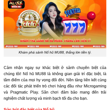
Khám phá sảnh Nổ hũ MU88, thắng lớn tiền tỷ.
Cảm nhận ngay sự khác biệt ở sảnh chuyên biệt của
chúng tôi! Nổ hũ MU88 là không gian giải trí đặc biệt, là
tâm điểm của mọi hy vọng đổi đời. Nền tảng liên kết cùng
các đối tác phát triển trò chơi hàng đầu như Microgaming
và Pragmatic Play. Sân chơi đảm bảo mang đến trải
nghiệm chất lượng và minh bạch tối đa cho bạn.
Sức hút đặc biệt của Nổ hũ