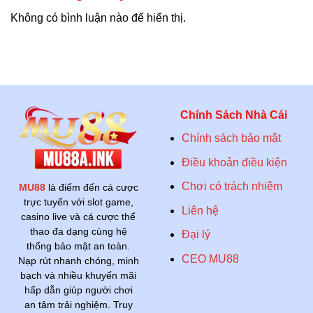
Không có bình luận nào để hiển thị.
Chính Sách Nhà Cái
Chính sách bảo mật
Điều khoản điều kiện
Chơi có trách nhiệm
MU88
là điểm đến cá cược
trực tuyến với slot game,
Liên hệ
casino live và cá cược thể
thao đa dạng cùng hệ
Đại lý
thống bảo mật an toàn.
CEO MU88
Nạp rút nhanh chóng, minh
bạch và nhiều khuyến mãi
hấp dẫn giúp người chơi
an tâm trải nghiệm. Truy