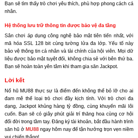
Bạn sẽ tìm thấy trò chơi yêu thích, phù hợp phong cách cá
nhân.
Hệ thống lưu trữ thông tin được bảo vệ đa tầng
Sân chơi áp dụng công nghệ bảo mật tiên tiến nhất, với
mã hóa SSL 128 bit cùng tường lửa đa lớp. Yếu tố này
bảo vệ thông tin cá nhân và tài chính của hội viên. Mọi dữ
liệu được bảo mật tuyệt đối, không chia sẻ với bên thứ ba.
Bạn sẽ hoàn toàn yên tâm khi tham gia săn Jackpot.
Lời kết
Nổ hũ MU88 thực sự là điểm đến không thể bỏ lỡ cho ai
đam mê thể loại trò chơi đầy kịch tính. Với trò chơi đa
dạng, Jackpot khủng hàng tỷ đồng, cùng khuyến mãi lôi
cuốn. Bạn sẽ có giây phút giải trí thăng hoa cùng cơ hội
đổi đời trong tầm tay. Đăng ký tài khoản, bắt đầu hành trình
săn hũ ở
MU88
ngay hôm nay để tận hưởng trọn vẹn niềm
vui chiến thắng!