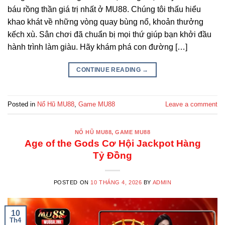
báu rồng thần giá trị nhất ở MU88. Chúng tôi thấu hiểu
khao khát về những vòng quay bùng nổ, khoản thưởng
kếch xù. Sân chơi đã chuẩn bị mọi thứ giúp bạn khởi đầu
hành trình làm giàu. Hãy khám phá con đường […]
CONTINUE READING
→
Posted in
Nổ Hũ MU88
,
Game MU88
Leave a comment
NỔ HŨ MU88
,
GAME MU88
Age of the Gods Cơ Hội Jackpot Hàng
Tỷ Đồng
POSTED ON
10 THÁNG 4, 2026
BY
ADMIN
10
Th4