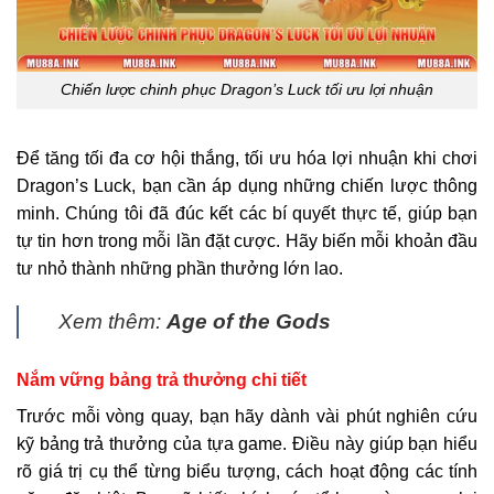
Chiến lược chinh phục Dragon’s Luck tối ưu lợi nhuận
Để tăng tối đa cơ hội thắng, tối ưu hóa lợi nhuận khi chơi
Dragon’s Luck, bạn cần áp dụng những chiến lược thông
minh. Chúng tôi đã đúc kết các bí quyết thực tế, giúp bạn
tự tin hơn trong mỗi lần đặt cược. Hãy biến mỗi khoản đầu
tư nhỏ thành những phần thưởng lớn lao.
Xem thêm:
Age of the Gods
Nắm vững bảng trả thưởng chi tiết
Trước mỗi vòng quay, bạn hãy dành vài phút nghiên cứu
kỹ bảng trả thưởng của tựa game. Điều này giúp bạn hiểu
rõ giá trị cụ thể từng biểu tượng, cách hoạt động các tính