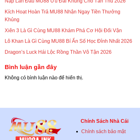
Nạp Lần Đầu MU88 Ưu Đãi Khủng Cho Tân Thủ 2026
Kích Hoạt Hoàn Trả MU88 Nhận Ngay Tiền Thưởng
Khủng
Xiên 3 Là Gì Cùng MU88 Khám Phá Cơ Hội Đổi Vận
Lô Khan Là Gì Cùng MU88 Bí Ẩn Số Học Đỉnh Nhất 2026
Dragon’s Luck Hái Lộc Rồng Thần Vô Tận 2026
Bình luận gần đây
Không có bình luận nào để hiển thị.
Chính Sách Nhà Cái
Chính sách bảo mật