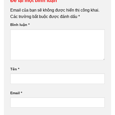
Để lại một bình luận
Email của bạn sẽ không được hiển thị công khai.
Các trường bắt buộc được đánh dấu
*
Bình luận
*
Tên
*
Email
*