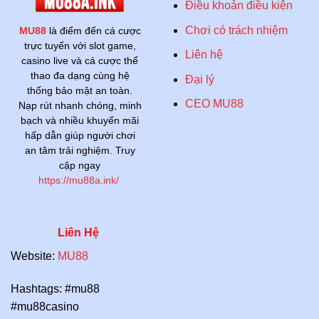
Điều khoản điều kiện
Chơi có trách nhiệm
MU88
là điểm đến cá cược
trực tuyến với slot game,
Liên hệ
casino live và cá cược thể
thao đa dạng cùng hệ
Đại lý
thống bảo mật an toàn.
CEO MU88
Nạp rút nhanh chóng, minh
bạch và nhiều khuyến mãi
hấp dẫn giúp người chơi
an tâm trải nghiệm. Truy
cập ngay
https://mu88a.ink/
Liên Hệ
Website:
MU88
Hashtags: #mu88
#mu88casino