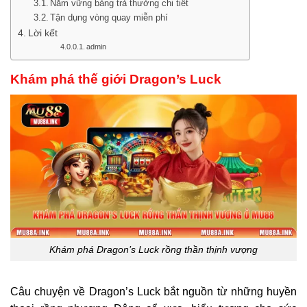
Nắm vững bảng trả thưởng chi tiết
Tận dụng vòng quay miễn phí
Lời kết
admin
Khám phá thế giới Dragon’s Luck
Khám phá Dragon’s Luck rồng thần thịnh vượng
Câu chuyện về Dragon’s Luck bắt nguồn từ những huyền