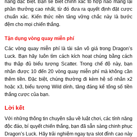
năng đặc biệt. Bạn sẽ biết chính xác tổ hợp nào mang lại
phần thưởng cao nhất, từ đó đưa ra quyết định đặt cược
chuẩn xác. Kiến thức nền tảng vững chắc này là bước
đệm cho mọi chiến thắng.
Tận dụng vòng quay miễn phí
Các vòng quay miễn phí là tài sản vô giá trong Dragon’s
Luck. Bạn hãy luôn tìm cách kích hoạt chúng bằng cách
thu thập đủ biểu tượng Scatter. Trong chế độ này, bạn
nhận được 10 đến 20 vòng quay miễn phí mà không cần
thêm tiền. Đặc biệt, chúng thường đi kèm hệ số nhân x2
hoặc x3, biểu tượng Wild dính, tăng đáng kể tổng số tiền
thắng cược của bạn.
Lời kết
Với những thông tin chuyên sâu về luật chơi, các tính năng
độc đáo, bí quyết chiến thắng, bạn đã sẵn sàng chinh phục
Dragon’s Luck. Hãy trải nghiệm ngay tựa slot đỉnh cao này