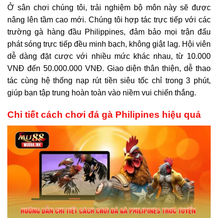
Ở sân chơi chúng tôi, trải nghiệm bộ môn này sẽ được
nâng lên tầm cao mới. Chúng tôi hợp tác trực tiếp với các
trường gà hàng đầu Philippines, đảm bảo mọi trận đấu
phát sóng trực tiếp đều minh bạch, không giật lag. Hội viên
dễ dàng đặt cược với nhiều mức khác nhau, từ 10.000
VNĐ đến 50.000.000 VNĐ. Giao diện thân thiện, dễ thao
tác cùng hệ thống nạp rút tiền siêu tốc chỉ trong 3 phút,
giúp bạn tập trung hoàn toàn vào niềm vui chiến thắng.
Chi tiết cách chơi đá gà Philipines hiệu quả