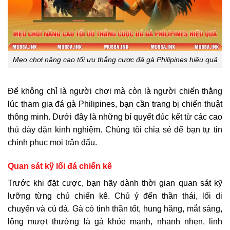
Mẹo chơi nâng cao tối ưu thắng cược đá gà Philipines hiệu quả
Để không chỉ là người chơi mà còn là người chiến thắng
lúc tham gia đá gà Philipines, bạn cần trang bị chiến thuật
thông minh. Dưới đây là những bí quyết đúc kết từ các cao
thủ dày dặn kinh nghiệm. Chúng tôi chia sẻ để bạn tự tin
chinh phục mọi trận đấu.
Quan sát kỹ lối đá chiến kê
Trước khi đặt cược, bạn hãy dành thời gian quan sát kỹ
lưỡng từng chú chiến kê. Chú ý đến thần thái, lối di
chuyển và cú đá. Gà có tinh thần tốt, hung hăng, mắt sáng,
lông mượt thường là gà khỏe mạnh, nhanh nhẹn, linh