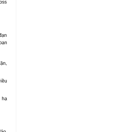
Boss
 đạn
 bạn
đặn,
Điều
i hạ
đáo.