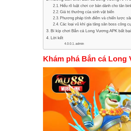
Hiểu rõ luật chơi cơ bản dành cho tân bin
Giá trị thưởng của sinh vật biển
Phương pháp tính điểm và chiến lược să
Các loại vũ khí gia tăng săn boss công cụ
Bí kíp chơi Bắn cá Long Vương APK bất bại
Lời kết
admin
Khám phá Bắn cá Long