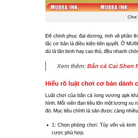
Chơi
Để chinh phục đại dương, rinh về phần th
tắc cơ bản là điều kiện tiên quyết. Ở MU8
dù là tân binh hay cao thủ, đều nhanh chó
Xem thêm:
Bắn cá Cai Shen 
Hiểu rõ luật chơi cơ bản dành 
Luật chơi của bắn cá long vương apk kh
hình. Mỗi viên đạn tiêu tốn một lượng xu n
đó. Mục tiêu chính là săn được càng nhiều 
1: Chọn phòng chơi: Tùy vốn và kinh
cược phù hợp.