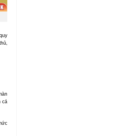
 quy
thủ,
 màn
n cá
mức