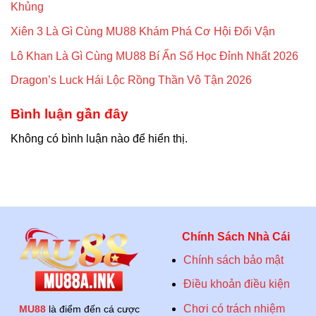
Khủng
Xiên 3 Là Gì Cùng MU88 Khám Phá Cơ Hội Đổi Vận
Lô Khan Là Gì Cùng MU88 Bí Ẩn Số Học Đỉnh Nhất 2026
Dragon’s Luck Hái Lộc Rồng Thần Vô Tận 2026
Bình luận gần đây
Không có bình luận nào để hiển thị.
Chính Sách Nhà Cái
Chính sách bảo mật
Điều khoản điều kiện
Chơi có trách nhiệm
MU88
là điểm đến cá cược