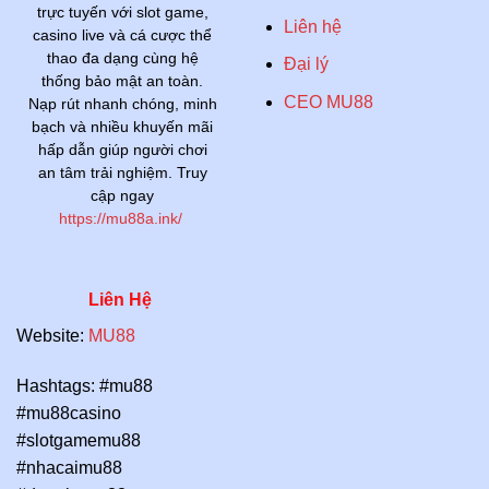
trực tuyến với slot game,
Liên hệ
casino live và cá cược thể
thao đa dạng cùng hệ
Đại lý
thống bảo mật an toàn.
CEO MU88
Nạp rút nhanh chóng, minh
bạch và nhiều khuyến mãi
hấp dẫn giúp người chơi
an tâm trải nghiệm. Truy
cập ngay
https://mu88a.ink/
Liên Hệ
Website:
MU88
Hashtags: #mu88
#mu88casino
#slotgamemu88
#nhacaimu88