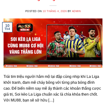
POSTED ON
10 THÁNG 4, 2026
BY
ADMIN
10
Th4
Trái tim triệu người hâm mộ lại đập cùng nhịp khi La Liga
khởi tranh, đam mê cháy bỏng với từng pha bóng đỉnh
cao. Để biến niềm say mê ấy thành các khoản thắng cược
giá trị, Soi kèo La Liga chuẩn xác là chìa khóa then chốt.
Với MU88, bạn sẽ sở hữu […]