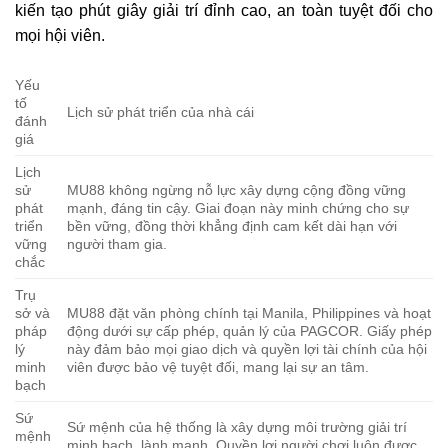
kiến tạo phút giây giải trí đỉnh cao, an toàn tuyệt đối cho
mọi hội viên.
Yếu
tố
Lịch sử phát triển của nhà cái
đánh
giá
Lịch
sử
MU88 không ngừng nỗ lực xây dựng cộng đồng vững
phát
mạnh, đáng tin cậy. Giai đoạn này minh chứng cho sự
triển
bền vững, đồng thời khẳng định cam kết dài hạn với
vững
người tham gia.
chắc
Trụ
sở và
MU88 đặt văn phòng chính tại Manila, Philippines và hoạt
pháp
động dưới sự cấp phép, quản lý của PAGCOR. Giấy phép
lý
này đảm bảo mọi giao dịch và quyền lợi tài chính của hội
minh
viên được bảo vệ tuyệt đối, mang lại sự an tâm.
bạch
Sứ
Sứ mệnh của hệ thống là xây dựng môi trường giải trí
mệnh
minh bạch, lành mạnh. Quyền lợi người chơi luôn được