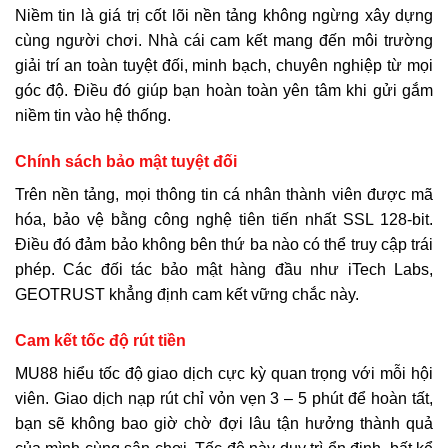
Niềm tin là giá trị cốt lõi nền tảng không ngừng xây dựng
cùng người chơi. Nhà cái cam kết mang đến môi trường
giải trí an toàn tuyệt đối, minh bạch, chuyên nghiệp từ mọi
góc độ. Điều đó giúp bạn hoàn toàn yên tâm khi gửi gắm
niềm tin vào hệ thống.
Chính sách bảo mật tuyệt đối
Trên nền tảng, mọi thông tin cá nhân thành viên được mã
hóa, bảo vệ bằng công nghệ tiên tiến nhất SSL 128-bit.
Điều đó đảm bảo không bên thứ ba nào có thể truy cập trái
phép. Các đối tác bảo mật hàng đầu như iTech Labs,
GEOTRUST khẳng định cam kết vững chắc này.
Cam kết tốc độ rút tiền
MU88 hiểu tốc độ giao dịch cực kỳ quan trọng với mỗi hội
viên. Giao dịch nạp rút chỉ vỏn vẹn 3 – 5 phút để hoàn tất,
bạn sẽ không bao giờ chờ đợi lâu tận hưởng thành quả