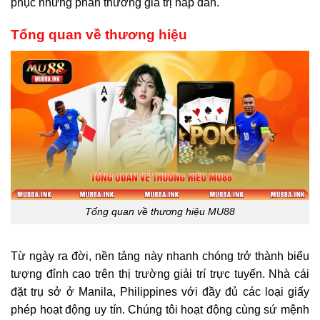
phục những phần thưởng giá trị hấp dẫn.
Tổng quan về thương hiệu
Tổng quan về thương hiệu MU88
Từ ngày ra đời, nền tảng này nhanh chóng trở thành biểu
tượng đỉnh cao trên thị trường giải trí trực tuyến. Nhà cái
đặt trụ sở ở Manila, Philippines với đầy đủ các loại giấy
phép hoạt động uy tín. Chúng tôi hoạt động cùng sứ mệnh