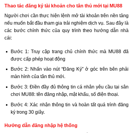
Thao tác đăng ký tài khoản cho tân thủ mới tại MU88
Người chơi cần thực hiện lệnh mở tài khoản trên nền tảng
nếu muốn bắt đầu tham gia trải nghiệm dịch vụ. Sau đây là
các bước chính thức của quy trình theo hướng dẫn nhà
cái:
Bước 1: Truy cập trang chủ chính thức mà MU88 đã
được cấp phép hoạt động
Bước 2: Nhấn vào nút “Đăng Ký” ở góc trên bên phải
màn hình của tân thủ mới.
Bước 3: Điền đầy đủ thông tin cá nhân yêu cầu tại sân
chơi MU88: tên đăng nhập, mật khẩu, số điện thoại.
Bước 4: Xác nhận thông tin và hoàn tất quá trình đăng
ký trong 30 giây.
Hướng dẫn đăng nhập hệ thống