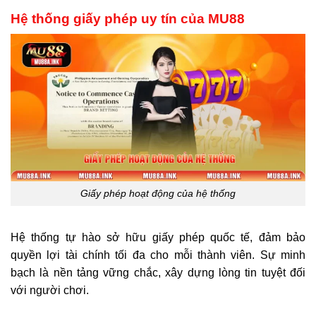
Hệ thống giấy phép uy tín của MU88
Giấy phép hoạt động của hệ thống
Hệ thống tự hào sở hữu giấy phép quốc tế, đảm bảo
quyền lợi tài chính tối đa cho mỗi thành viên. Sự minh
bạch là nền tảng vững chắc, xây dựng lòng tin tuyệt đối
với người chơi.