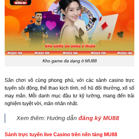
Kho game đa dạng ở MU88
Sân chơi vô cùng phong phú, với các sảnh casino trực
tuyến sôi động, thể thao kịch tính, nổ hũ đổi thưởng, xổ số
may mắn. Mỗi danh mục đầu tư kỹ lưỡng, mang đến trải
nghiệm tuyệt vời, mãn nhãn nhất.
Xem thêm: Hướng dẫn
đăng ký MU88
Sảnh trực tuyến live Casino trên nền tảng MU88