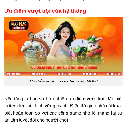
Ưu điểm vượt trội của hệ thống
Ưu điểm vượt trội của hệ thống MU88
Nền tảng tự hào sở hữu nhiều ưu điểm vượt trội, đặc biệt
là tiềm lực tài chính vững mạnh. Điều đó giúp nhà cái khác
biệt hoàn toàn so với các cổng game nhỏ lẻ, mang lại sự
an tâm tuyệt đối cho người chơi.