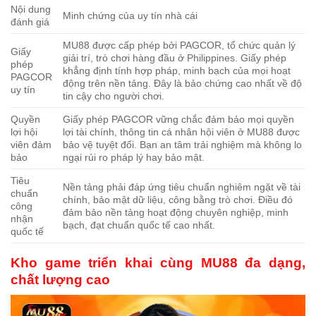
Nội dung
Minh chứng của uy tín nhà cái
đánh giá
MU88 được cấp phép bởi PAGCOR, tổ chức quản lý
Giấy
giải trí, trò chơi hàng đầu ở Philippines. Giấy phép
phép
khẳng định tính hợp pháp, minh bạch của mọi hoạt
PAGCOR
động trên nền tảng. Đây là bảo chứng cao nhất về độ
uy tín
tin cậy cho người chơi.
Quyền
Giấy phép PAGCOR vững chắc đảm bảo mọi quyền
lợi hội
lợi tài chính, thông tin cá nhân hội viên ở MU88 được
viên đảm
bảo vệ tuyệt đối. Bạn an tâm trải nghiệm mà không lo
bảo
ngại rủi ro pháp lý hay bảo mật.
Tiêu
Nền tảng phải đáp ứng tiêu chuẩn nghiêm ngặt về tài
chuẩn
chính, bảo mật dữ liệu, công bằng trò chơi. Điều đó
công
đảm bảo nền tảng hoạt động chuyên nghiệp, minh
nhận
bạch, đạt chuẩn quốc tế cao nhất.
quốc tế
Kho game triển khai cùng MU88 đa dạng,
chất lượng cao