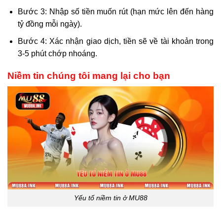
Bước 3: Nhập số tiền muốn rút (hạn mức lên đến hàng
tỷ đồng mỗi ngày).
Bước 4: Xác nhận giao dịch, tiền sẽ về tài khoản trong
3-5 phút chớp nhoáng.
Niềm tin chúng tôi mang lại cho bạn
Yếu tố niềm tin ở MU88