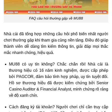
FAQ câu hỏi thường gặp về MU88
Nhà cái đã tổng hợp những câu hỏi phổ biến nhất người
chơi thường gặp khi tham gia cùng nền tảng. Điều đó giúp
thành viên dễ dàng tìm kiếm thông tin, giải đáp mọi thắc
mắc nhanh chóng, hiệu quả.
MU88 có uy tín không? Chắc chắn rồi! Nhà cái là
thương hiệu có 16 năm kinh nghiệm, được cấp phép
bởi PAGCOR, đảm bảo tính hợp pháp, uy tín tuyệt đối.
Hồ sơ thương hiệu đã được kiểm chứng bởi Senior
Casino Auditor & Financial Analyst, minh chứng rõ ràng
về độ xanh chín.
Cách đăng ký tài khoản? Người chơi chỉ cần truy cập