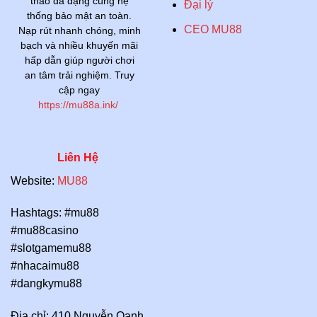
thao đa dạng cùng hệ
Đại lý
thống bảo mật an toàn.
CEO MU88
Nạp rút nhanh chóng, minh
bạch và nhiều khuyến mãi
hấp dẫn giúp người chơi
an tâm trải nghiệm. Truy
cập ngay
https://mu88a.ink/
Liên Hệ
Website:
MU88
Hashtags: #mu88
#mu88casino
#slotgamemu88
#nhacaimu88
#dangkymu88
Địa chỉ: 410 Nguyễn Oanh,