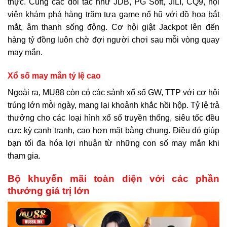
thực. Cùng các đối tác như JDB, PG Soft, JILI, CQ9, hội
viên khám phá hàng trăm tựa game nổ hũ với đồ họa bắt
mắt, âm thanh sống động. Cơ hội giật Jackpot lên đến
hàng tỷ đồng luôn chờ đợi người chơi sau mỗi vòng quay
may mắn.
Xổ số may mắn tỷ lệ cao
Ngoài ra, MU88 còn có các sảnh xổ số GW, TTP với cơ hội
trúng lớn mỗi ngày, mang lại khoảnh khắc hồi hộp. Tỷ lệ trả
thưởng cho các loại hình xổ số truyền thống, siêu tốc đều
cực kỳ cạnh tranh, cao hơn mặt bằng chung. Điều đó giúp
bạn tối đa hóa lợi nhuận từ những con số may mắn khi
tham gia.
Bộ khuyến mãi toàn diện với các phần
thưởng giá trị lớn