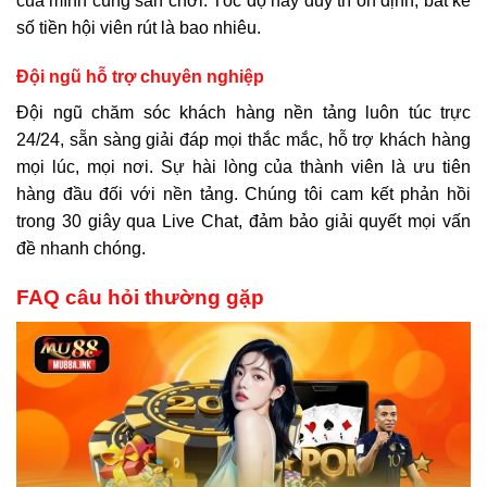
của mình cùng sân chơi. Tốc độ này duy trì ổn định, bất kể
số tiền hội viên rút là bao nhiêu.
Đội ngũ hỗ trợ chuyên nghiệp
Đội ngũ chăm sóc khách hàng nền tảng luôn túc trực
24/24, sẵn sàng giải đáp mọi thắc mắc, hỗ trợ khách hàng
mọi lúc, mọi nơi. Sự hài lòng của thành viên là ưu tiên
hàng đầu đối với nền tảng. Chúng tôi cam kết phản hồi
trong 30 giây qua Live Chat, đảm bảo giải quyết mọi vấn
đề nhanh chóng.
FAQ câu hỏi thường gặp