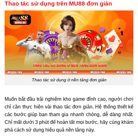
Thao tác sử dụng trên MU88 đơn giản
Thao tác sử dụng ở nền tảng đơn giản
Muốn bắt đầu trải nghiệm kho game đỉnh cao, người chơi
chỉ cần thực hiện vài thao tác đơn giản. Hệ thống thiết kế
các bước giúp bạn tham gia nhanh chóng, dễ dàng nhất.
Chỉ mất dưới 3 phút để hoàn tất mọi bước, hãy cùng khám
phá cách sử dụng hiệu quả nền tảng này.