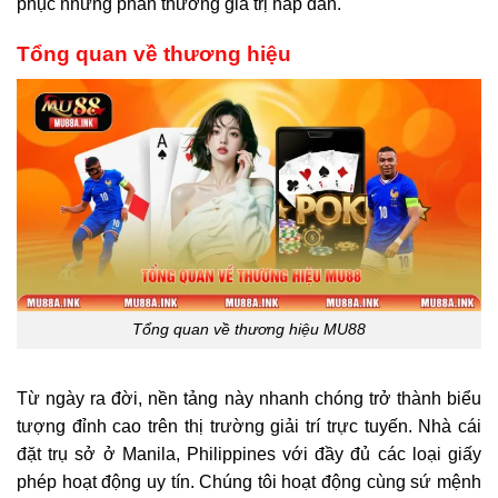
phục những phần thưởng giá trị hấp dẫn.
Tổng quan về thương hiệu
Tổng quan về thương hiệu MU88
Từ ngày ra đời, nền tảng này nhanh chóng trở thành biểu
tượng đỉnh cao trên thị trường giải trí trực tuyến. Nhà cái
đặt trụ sở ở Manila, Philippines với đầy đủ các loại giấy
phép hoạt động uy tín. Chúng tôi hoạt động cùng sứ mệnh