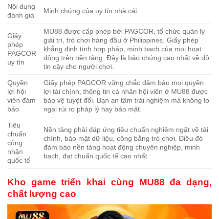
Nội dung
Minh chứng của uy tín nhà cái
đánh giá
MU88 được cấp phép bởi PAGCOR, tổ chức quản lý
Giấy
giải trí, trò chơi hàng đầu ở Philippines. Giấy phép
phép
khẳng định tính hợp pháp, minh bạch của mọi hoạt
PAGCOR
động trên nền tảng. Đây là bảo chứng cao nhất về độ
uy tín
tin cậy cho người chơi.
Quyền
Giấy phép PAGCOR vững chắc đảm bảo mọi quyền
lợi hội
lợi tài chính, thông tin cá nhân hội viên ở MU88 được
viên đảm
bảo vệ tuyệt đối. Bạn an tâm trải nghiệm mà không lo
bảo
ngại rủi ro pháp lý hay bảo mật.
Tiêu
Nền tảng phải đáp ứng tiêu chuẩn nghiêm ngặt về tài
chuẩn
chính, bảo mật dữ liệu, công bằng trò chơi. Điều đó
công
đảm bảo nền tảng hoạt động chuyên nghiệp, minh
nhận
bạch, đạt chuẩn quốc tế cao nhất.
quốc tế
Kho game triển khai cùng MU88 đa dạng,
chất lượng cao