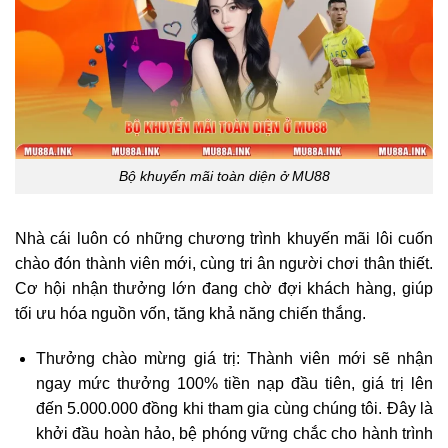
Bộ khuyến mãi toàn diện ở MU88
Nhà cái luôn có những chương trình khuyến mãi lôi cuốn
chào đón thành viên mới, cùng tri ân người chơi thân thiết.
Cơ hội nhận thưởng lớn đang chờ đợi khách hàng, giúp
tối ưu hóa nguồn vốn, tăng khả năng chiến thắng.
Thưởng chào mừng giá trị: Thành viên mới sẽ nhận
ngay mức thưởng 100% tiền nạp đầu tiên, giá trị lên
đến 5.000.000 đồng khi tham gia cùng chúng tôi. Đây là
khởi đầu hoàn hảo, bệ phóng vững chắc cho hành trình